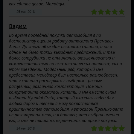
как единое целое. Молодцы.
25 мая 2018
Вадим
Во время последней покупки автомобиля я по
достоинству оценил работу автосалона Премикс -
Авто. До этого объездил несколько салонов, и ни в
одном не было таких выгодных предложений, и тем
более сотрудники не отличались отзывчивостью и
компетентностью во всех технических вопросах, как в
этом заведении. Модельный ряд, который мне
предоставил менеджер был настолько разнообразен,
что я сначала растерялся с выбором - разные
расцветки, различная комплектация. Помощь
консультанта оказалась кстати, и мы вместе с ним
выбрали Hyundai Creta, который оказался годен для
любых дорог и теперь я могу похвастаться
практичностью автомобиля. Автосалон Премикс-авто
не разочаровал меня, и я доволен, что выбрал именно
его, и мне не пришлось нервничать во время покупки.
24 мая 2018