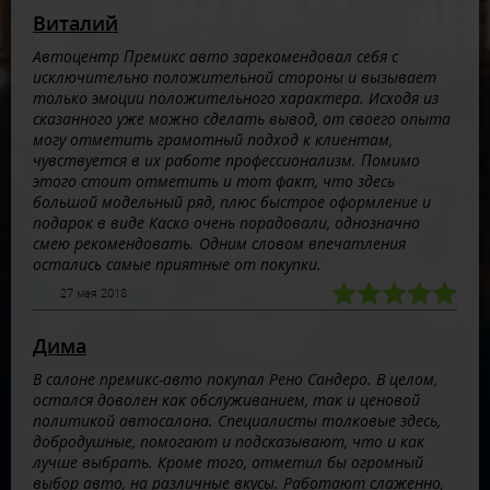
Виталий
Автоцентр Премикс авто зарекомендовал себя с
исключительно положительной стороны и вызывает
только эмоции положительного характера. Исходя из
сказанного уже можно сделать вывод, от своего опыта
могу отметить грамотный подход к клиентам,
чувствуется в их работе профессионализм. Помимо
этого стоит отметить и тот факт, что здесь
большой модельный ряд, плюс быстрое оформление и
подарок в виде Каско очень порадовали, однозначно
смею рекомендовать. Одним словом впечатления
остались самые приятные от покупки.
27 мая 2018
Дима
В салоне премикс-авто покупал Рено Сандеро. В целом,
остался доволен как обслуживанием, так и ценовой
политикой автосалона. Специалисты толковые здесь,
добродушные, помогают и подсказывают, что и как
лучше выбрать. Кроме того, отметил бы огромный
выбор авто, на различные вкусы. Работают слаженно,