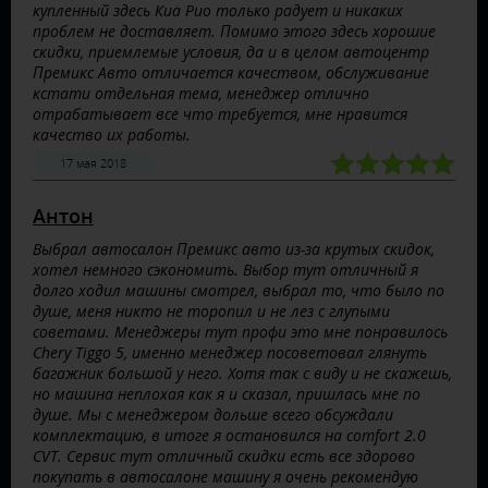
купленный здесь Киа Рио только радует и никаких
проблем не доставляет. Помимо этого здесь хорошие
скидки, приемлемые условия, да и в целом автоцентр
Премикс Авто отличается качеством, обслуживание
кстати отдельная тема, менеджер отлично
отрабатывает все что требуется, мне нравится
качество их работы.
17 мая 2018
Антон
Выбрал автосалон Премикс авто из-за крутых скидок,
хотел немного сэкономить. Выбор тут отличный я
долго ходил машины смотрел, выбрал то, что было по
душе, меня никто не торопил и не лез с глупыми
советами. Менеджеры тут профи это мне понравилось
Chery Tiggo 5, именно менеджер посоветовал глянуть
багажник большой у него. Хотя так с виду и не скажешь,
но машина неплохая как я и сказал, пришлась мне по
душе. Мы с менеджером дольше всего обсуждали
комплектацию, в итоге я остановился на comfort 2.0
CVT. Сервис тут отличный скидки есть все здорово
покупать в автосалоне машину я очень рекомендую