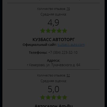
Количество отзывов:
70
Средняя оценка:
4,9
КУЗБАСС АВТОТОРГ
Официальный сайт:
kuzbass-auto.com
Телефоны:
+7 (384) 223-32-10.
Адреса:
г.Кемерово, ул. Тухачевского д. 64
Количество отзывов:
52
Средняя оценка:
5,0
Автосалон Am-Bu