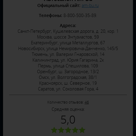
Официальный сайт:
am-bu.ru
Телефоны:
8-800-500-35-89.
Адреса:
Санкт-Петербург, Кушелевская дорога, д. 20, кор. 1
Москва, шоссе Энтузиастов, 59
Екатеринбург, улица Металлургов, 67
Новосибирск, улица Немировича-Данченко, 145/5
Тюмень, ул. Валерии Гнаровской, 14
Калининград, ул. Юрия Гагарина, 2к
Пермь, улица Спешилова, 109
Оренбург, ш. Загородное, 13/2
Омск, ул. Волгоградская, 38/1
Красноярск, ш. Северное, 19
Саратов, ул. Соколовая Гора, 4
Количество отзывов:
46
Средняя оценка:
5,0