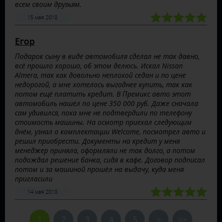
всем своим друзьям.
15 мая 2018
Егор
Подарок сыну в виде автомобиля сделал не так давно,
всё прошло хорошо, об этом делюсь. Искал Nissan
Almera, так как довольно неплохой седан и по цене
недорогой, а мне хотелось выгоднее купить, так как
потом ещё платить кредит. В Премикс авто этот
автомобиль нашёл по цене 350 000 руб. Даже сначала
сам удивился, пока мне не подтвердили по телефону
стоимость машины. На осмотр приехал следующим
днём, узнал о комплектации Welcome, посмотрел авто и
решил приобрести. Документы на кредит у меня
менеджер приняла, оформляли не так долго, а потом
подождал решение банка, сидя в кафе. Договор подписал
потом и за машиной прошёл на выдачу, куда меня
пригласили
14 мая 2018
1
2
3
4
5
>
>>