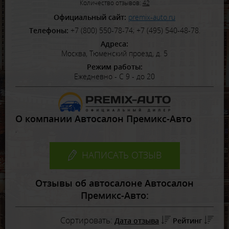
Количество отзывов:
42
Официальный сайт:
premix-auto.ru
Телефоны:
+7 (800) 550-78-74; +7 (495) 540-48-78.
Адреса:
Москва, Тюменский проезд, д. 5
Режим работы:
Ежедневно - С 9 - до 20
О компании Автосалон Премикс-Авто
.
НАПИСАТЬ ОТЗЫВ
Отзывы об автосалоне Автосалон
Премикс-Авто:
Сортировать:
Дата отзыва
Рейтинг