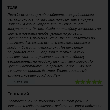
толя
Прежде всего хочу поблагодарить всех работников
автосалона Premix-auto кто помогал мне в покупке
машины. А особо хочу отметить кредитного
консультанта Оксану. Когда по телефону указанному на
сайте, я позвонил чтобы узнать по условиям
кредитования, именно Оксана мне все разложила по
полочкам. Рассказала все что касается покупки в
кредит. Сам сайт автосалона Премикс авто
понравился своей информативностью. И хочу
подчеркнуть, что указано количество единиц
выставленных на продажу тех или иных марок. По
кредиту действительно проблем не возникло. Все
оформление прошло быстро. Теперь я законный
владелец новенькой KIA Rio New.
22 мая 2018
Геннадий
В автосалоне Премикс-авто работают реально
знающие и подготовленные ребята. До этого побывал в