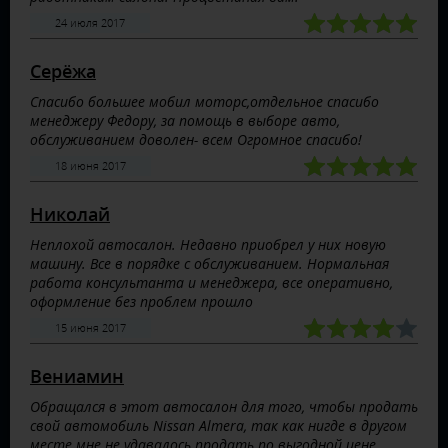
24 июля 2017
Серёжа
Спасибо большее мобил моторс,отдельное спасибо
менеджеру Федору, за помощь в выборе авто,
обслуживанием доволен- всем Огромное спасибо!
18 июня 2017
Николай
Неплохой автосалон. Недавно приобрел у них новую
машину. Все в порядке с обслуживанием. Нормальная
работа консультанта и менеджера, все оперативно,
оформление без проблем прошло
15 июня 2017
Вениамин
Обращался в этот автосалон для того, чтобы продать
свой автомобиль Nissan Almera, так как нигде в другом
месте мне не удавалось продать по выгодной цене,