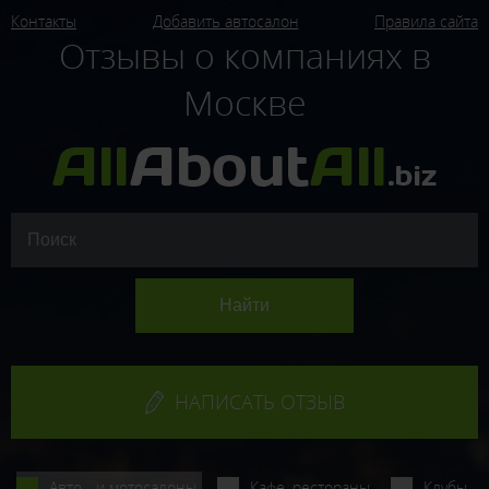
Контакты
Добавить автосалон
Правила сайта
Отзывы о компаниях в
Москве
НАПИСАТЬ ОТЗЫВ
Авто - и мотосалоны
Кафе, рестораны
Клубы