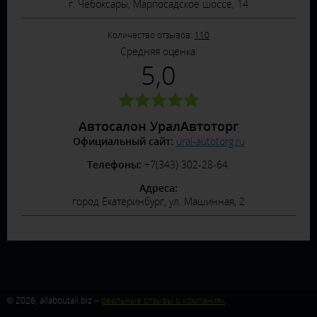
г. Чебоксары, Марпосадское шоссе, 14
Количество отзывов:
110
Средняя оценка:
5,0
Автосалон УралАвтоторг
Официальный сайт:
ural-autotorg.ru
Телефоны:
+7(343) 302-28-64.
Адреса:
город Екатеринбург, ул. Машинная, 2
© 2026, allaboutall.biz –
реальные отзывы о компаниях
.