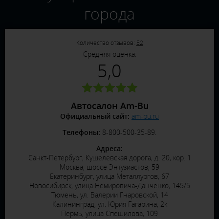
города
Количество отзывов:
52
Средняя оценка:
5,0
Автосалон Am-Bu
Официальный сайт:
am-bu.ru
Телефоны:
8-800-500-35-89.
Адреса:
Санкт-Петербург, Кушелевская дорога, д. 20, кор. 1
Москва, шоссе Энтузиастов, 59
Екатеринбург, улица Металлургов, 67
Новосибирск, улица Немировича-Данченко, 145/5
Тюмень, ул. Валерии Гнаровской, 14
Калининград, ул. Юрия Гагарина, 2к
Пермь, улица Спешилова, 109