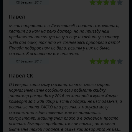
08 февраля 2017
Павел
очень понравилось в Дженерале!! сначала сомневались,
хватит ли нам на рено дастер, но по приезду нам
предложили отличную цену и еще и кредитную ставку
5.9% дал банк, так что не сомневаясь приобрели авто!
Правда подарок нам не дали, резины у них не было,
сказали. В остальном всё отлично.
07 февраля 2017
Павел СК
О Генерал-сити могу сказать, плюсы: много марок,
нормальные цены особенно если поймать скидку
,например распродажу 2016 по которой я купил Камри
комфорт за 1 208 000р и есть подарки не бесполезные, а
реальные типа КАСКО или резины. к минусам могу
сказать что единственное мне не понравился
консультант, машину знал плохо и в основном просто
пытался быстрее продать, имя не помню, но может
быть мне такой попался, в семье как говорится не без...