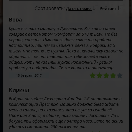
Сортировать:
Дата отзыва
Рейтинг
Вова
Купил всё таки машину в Дженерале. Всё как и хотел -
солярис с автоматом "комфорт" за 510 тысяч. Не без
нервов, конечно. Пытались допы какие то продать
настойчиво. причем за бешеные деньги. Коврики за 5
тысяч мне точно не нужны. Пока к начальнику салона не
обратился - не отставали. так себе менеджеры, в
общем. хоть начальник мужик нормальный - решил
проблему и подарки дал. Те же коврики и навигатор.
15 февраля 2017
Кирилл
Выбрал на сайте Дженерала Киа Рио 1.6 на автомате в
комплектации Престиж. машина должна была ждать
меня в салоне, но оказалось, что везут со склада её.
Прождал 3 часа, в общем, пока машину доставят. Да и
документы оформляли ещё полтора часа. Зато по акции
удалось съкономить 250 тысяч почти.