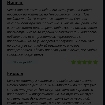
Нинель
Через это агентство недвижимости успешно купили
просторный коттедж на Новорижском шоссе. Нам
предложили до 10 различных вариантов. Сначала
выслали фотографии и описание. А как мы выбрали, что
из этого хотим посмотреть поближе, то организовали
просмотры. Все было хорошо организовано. В один день
побывали на всех просмотрах, переговорили с
продавцами. Было у нас время и подумать. Потом уже
по одному из коттеджей риелтор нам помог
поторговаться. Сделку провели у них в офисе, все гладко
с пакетом документов.
08 декабря 2021
Кирилл
Цены на квартиры которые они предлагают конечно
можно сойти с ума. И по 70 миллионов и по 90. Тут уже
кто на что учился. Там квартиры конечно хорошие, и
работают они профессионально. Но тут как не грузи
клиента, если денег нет, тут хоть какие песни пой,
какая классная квартиры, и вы не пожалеете о своём