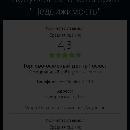
"Недвижимость"
Количество отзывов:
7
Средняя оценка:
4,3
Торгово-офисный центр Гефест
Официальный сайт:
gefest-center.ru
Телефоны:
+7(495)663-32-10.
Адреса:
Дмитровское ш, 157
Метро: Петровско-Разумовская, Алтуфьево
Количество отзывов:
7
Средняя оценка: