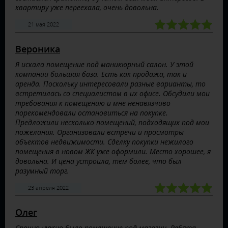
квартиру уже переехала, очень довольна.
21 мая 2022
Вероника
Я искала помещение под маникюрный салон. У этой
компании большая база. Есть как продажа, так и
аренда. Поскольку интересовали разные варианты, то
встретилась со специалистом в их офисе. Обсудили мои
требования к помещению и мне ненавязчиво
порекомендовали остановиться на покупке.
Предложили несколько помещений, подходящих под мои
пожелания. Организовали встречи и просмотры
объектов недвижимости. Сделку покупки нежилого
помещения в новом ЖК уже оформили. Место хорошее, я
довольна. И цена устроила, тем более, что был
разумный торг.
23 апреля 2022
Олег
Срочно нужно было помещение под магазин. Ребята