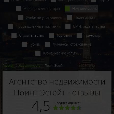
Медицинские центры
Недвижимость
Учебные учреждения
Полиграфия
Промышленные компании
СМИ, издательства
Строительство
Торговля
Транспорт
Туризм
Финансы, страхование
Юридические услуги
Главная
Недвижимость
Поинт Эстейт
Агентство недвижимости
Поинт Эстейт - отзывы
4,5
Средняя оценка: