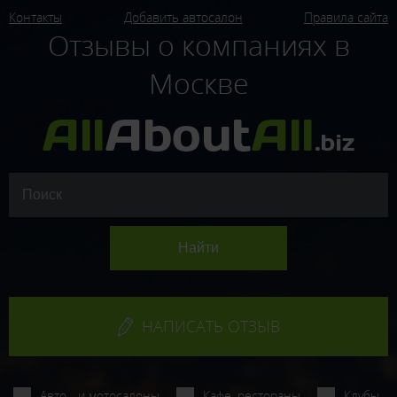
Контакты
Добавить автосалон
Правила сайта
Отзывы о компаниях в
Москве
НАПИСАТЬ ОТЗЫВ
Авто - и мотосалоны
Кафе, рестораны
Клубы