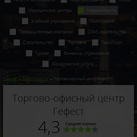
Медицинские центры
Недвижимость
Учебные учреждения
Полиграфия
Промышленные компании
СМИ, издательства
Строительство
Торговля
Транспорт
Туризм
Финансы, страхование
Юридические услуги
Главная
Недвижимость
Торгово-офисный центр Гефест
Торгово-офисный центр
Гефест
4,3
Средняя оценка: