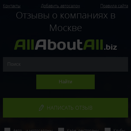
Контакты
Добавить автосалон
Правила сайта
Отзывы о компаниях в
Москве
НАПИСАТЬ ОТЗЫВ
Авто - и мотосалоны
Кафе, рестораны
Клубы