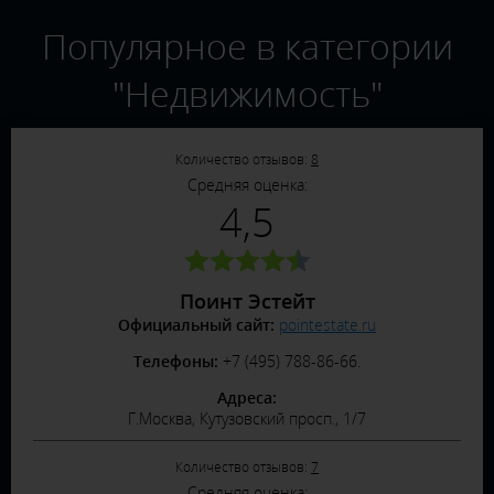
Популярное в категории
"Недвижимость"
Количество отзывов:
8
Средняя оценка:
4,5
Поинт Эстейт
Официальный сайт:
pointestate.ru
Телефоны:
+7 (495) 788-86-66.
Адреса:
Г.Москва, Кутузовский просп., 1/7
Количество отзывов:
7
Средняя оценка: