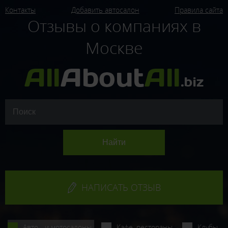
Контакты
Добавить автосалон
Правила сайта
Отзывы о компаниях в
Москве
НАПИСАТЬ ОТЗЫВ
Авто - и мотосалоны
Кафе, рестораны
Клубы