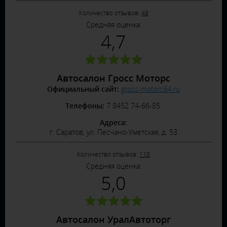
Количество отзывов:
49
Средняя оценка:
4,7
Автосалон Гросс Моторс
Официальный сайт:
gross-motors64.ru
Телефоны:
7 8452 74-66-85.
Адреса:
г. Саратов, ул. Песчано-Уметская, д. 53
Количество отзывов:
110
Средняя оценка:
5,0
Автосалон УралАвтоторг