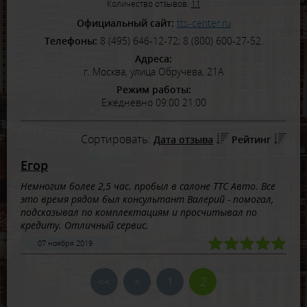
Количество отзывов:
11
Официальный сайт:
tts-center.ru
Телефоны:
8 (495) 646-12-72; 8 (800) 600-27-52.
Адреса:
г. Москва, улица Обручева, 21А
Режим работы:
Ежедневно 09:00 21:00
Сортировать:
Дата отзыва
Рейтинг
Егор
Немногим более 2,5 час. пробыл в салоне ТТС Авто. Все
это время рядом был консультант Валерий - помогал,
подсказывал по комплектациям и просчитывал по
кредиту. Отличный сервис.
07 ноября 2019
<<
<
1
2