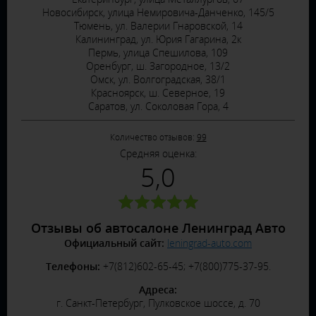
Новосибирск, улица Немировича-Данченко, 145/5
Тюмень, ул. Валерии Гнаровской, 14
Калининград, ул. Юрия Гагарина, 2к
Пермь, улица Спешилова, 109
Оренбург, ш. Загородное, 13/2
Омск, ул. Волгоградская, 38/1
Красноярск, ш. Северное, 19
Саратов, ул. Соколовая Гора, 4
Количество отзывов:
99
Средняя оценка:
5,0
Отзывы об автосалоне Ленинград Авто
Официальный сайт:
leningrad-auto.com
Телефоны:
+7(812)602-65-45; +7(800)775-37-95.
Адреса:
г. Санкт-Петербург, Пулковское шоссе, д. 70