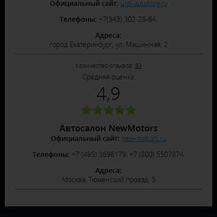
Официальный сайт:
ural-autotorg.ru
Телефоны:
+7(343) 302-28-64.
Адреса:
город Екатеринбург, ул. Машинная, 2
Количество отзывов:
93
Средняя оценка:
4,9
Автосалон NewMotors
Официальный сайт:
new-motors.ru
Телефоны:
+7 (495) 3696179; +7 (800) 5507874.
Адреса:
Москва, Тюменский проезд, 5