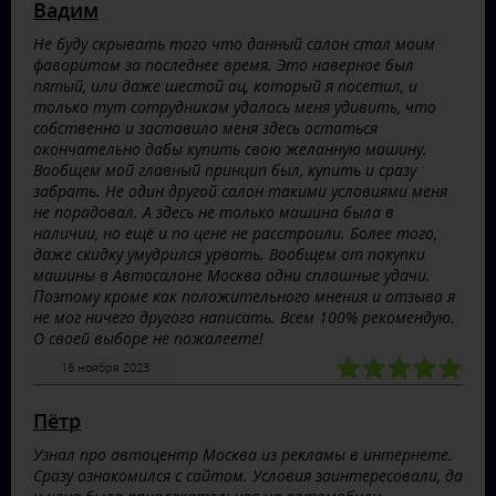
Вадим
Не буду скрывать того что данный салон стал моим
фаворитом за последнее время. Это наверное был
пятый, или даже шестой ац, который я посетил, и
только тут сотрудникам удалось меня удивить, что
собственно и заставило меня здесь остаться
окончательно дабы купить свою желанную машину.
Вообщем мой главный принцип был, купить и сразу
забрать. Не один другой салон такими условиями меня
не порадовал. А здесь не только машина была в
наличии, но ещё и по цене не расстроили. Более того,
даже скидку умудрился урвать. Вообщем от покупки
машины в Автосалоне Москва одни сплошные удачи.
Поэтому кроме как положительного мнения и отзыва я
не мог ничего другого написать. Всем 100% рекомендую.
О своей выборе не пожалеете!
16 ноября 2023
Пётр
Узнал про автоцентр Москва из рекламы в интернете.
Сразу ознакомился с сайтом. Условия заинтересовали, да