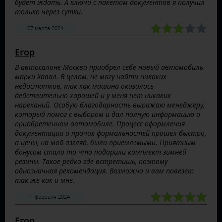
будет ждать. А ключи с пакетом документов я получил
только через сутки.
07 марта 2024
Егор
В автосалоне Москва приобрел себе новый автомобиль
марки Хавал. В целом, не могу найти никаких
недостатков, так как машина оказалась
действительно хорошей и у меня нет никаких
нареканий. Особую благодарность выражаю менеджеру,
который помог с выбором и дал полную информацию о
приобретенном автомобиле. Процесс оформления
документации и прочих формальностей прошел быстро,
а цены, на мой взгляд, были приемлемыми. Приятным
бонусом стало то что подарили комплект зимней
резины. Такое редко где встретишь, поэтому
однозначная рекомендация. Возможно и вам повезёт
так же как и мне.
11 февраля 2024
Егор