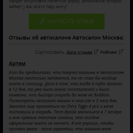
найдет интуитивно понятную форму, заполнение которой
займет у вас всего пару минут.
НАПИСАТЬ ОТЗЫВ
Отзывы об автосалоне Автосалон Москва:
Сортировать:
Дата отзыва
Рейтинг
Артем
Если бы предполагал, что покупка машины в автосалоне
Москва настолько затянется, то не стал бы вообще
ехать в столицу. Дело в том, что когда я туда приехал
в 12 дня, то уже было много посетителей и было
понятно, что быстро очередь до меня не дойдет.
Посмотреть несколько машин я смог аж в 3 часа дня.
Захотел еще проехаться на Chery Tiggo 4 pro и меня
поставили в очередь. Тест-драйв закончился в 7 вечера
и мне прямым текстом сказали, что сегодня
оформление никто не начнет. Я еле упросил, чтобы
приняли аванс - типа гарантии, что машина меня