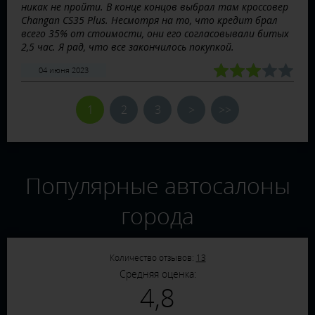
никак не пройти. В конце концов выбрал там кроссовер
Changan CS35 Plus. Несмотря на то, что кредит брал
всего 35% от стоимости, они его согласовывали битых
2,5 час. Я рад, что все закончилось покупкой.
04 июня 2023
1
2
3
>
>>
Популярные автосалоны
города
Количество отзывов:
13
Средняя оценка:
4,8