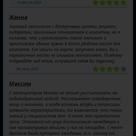
15 августа 2023
Жанна
Хороший автосалон с доступными ценами, акциями,
подарками, приличным отношением к клиентам, но я
полагаю, что и располагать такое значимое и
престижное здание нужно в более удобном месте для
клиентов. Еле нашли по карте, запутано ехали, да и
парковочное место не слишком впечатляет. Поэтому
подумайте над этим, исправьте хотя бы парковку.
04 июля 2023
Максим
С автоцентром Москва не стоит рассчитывать на
индивидуальный подход. Рассказывают стандартные
вещи о машинах, а когда копнешь вглубь и попросишь
сравнить характеристики, то выясняется, что таких
знаний у специалистов нет. Я понял это практически
сразу. Отказался от услуг бестолкового менеджера и
сам просматривал машины у них на площадке. С тест-
драйвом было муторное ожидание, т.к. самому его