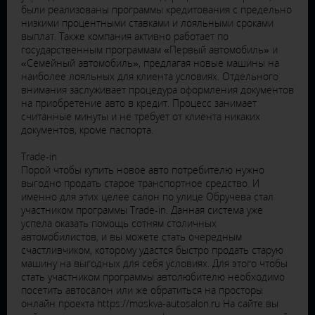
были реализованы программы кредитования с предельно
низкими процентными ставками и лояльными сроками
выплат. Также компания активно работает по
государственным программам «Первый автомобиль» и
«Семейный автомобиль», предлагая новые машины на
наиболее лояльных для клиента условиях. Отдельного
внимания заслуживает процедура оформления документов
на приобретение авто в кредит. Процесс занимает
считанные минуты и не требует от клиента никаких
документов, кроме паспорта.
Trade-in
Порой чтобы купить новое авто потребителю нужно
выгодно продать старое транспортное средство. И
именно для этих целее салон по улице Обручева стал
участником программы Trade-in. Данная система уже
успела оказать помощь сотням столичных
автомобилистов, и вы можете стать очередным
счастливчиком, которому удастся быстро продать старую
машину на выгодных для себя условиях. Для этого чтобы
стать участником программы автолюбителю необходимо
посетить автосалон или же обратиться на просторы
онлайн проекта https://moskva-autosalon.ru На сайте вы