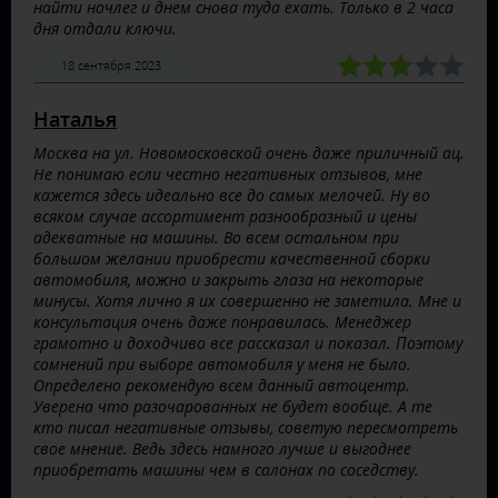
найти ночлег и днем снова туда ехать. Только в 2 часа
дня отдали ключи.
18 сентября 2023
Наталья
Москва на ул. Новомосковской очень даже приличный ац.
Не понимаю если честно негативных отзывов, мне
кажется здесь идеально все до самых мелочей. Ну во
всяком случае ассортимент разнообразный и цены
адекватные на машины. Во всем остальном при
большом желании приобрести качественной сборки
автомобиля, можно и закрыть глаза на некоторые
минусы. Хотя лично я их совершенно не заметила. Мне и
консультация очень даже понравилась. Менеджер
грамотно и доходчиво все рассказал и показал. Поэтому
сомнений при выборе автомобиля у меня не было.
Определено рекомендую всем данный автоцентр.
Уверена что разочарованных не будет вообще. А те
кто писал негативные отзывы, советую пересмотреть
свое мнение. Ведь здесь намного лучше и выгоднее
приобретать машины чем в салонах по соседству.