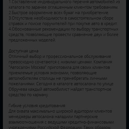
1.Составление индивидуального перечня автомобилей из
каталога по заранее оглашенным клиентом требованиям.
2.Быстрое оформление всех бумаг на приобретение.
3.Отсутствие необходимости в самостоятельном сборе
справок и поиске поручителей при покупке авто в кредит.
4.Обоснованные рекомендации по выбору транспортных
средств, позволяющие провести сравнение двух и более
предложенных моделей.
Доступная цена
Отличный выбор и профессиональное обслуживание
превосходно сочетаются с низкими ценами. Компания
"Автосалон Москва" приготовила для своих клиентов
приемлемые условия экономии, позволяющие
автолюбителям столицы не пренебрегать личными
пожеланиями. Сегодня в каталоге автосалона по улице
Обручева каждый автомобилист найдет транспортное
средство по карману.
Гибкие условия кредитования
Для охвата максимально широкой аудитории клиентов
менеджеры автосалона наладили партнерские
взаимоотношения с ведущими кредитно-финансовыми
учреждениями Российской Федерации. Таких образом,