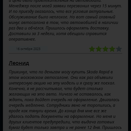
и цена была привлекательная на автомобили.
Менеджер после моей заявки перезвонил через 15 минут.
И по приезду оказалось, что все условия актуальные.
Обслуживание было неплохое. Но вот самый главный
минус автосалона в том, что автомобилей в наличии
раз два и обчёлся. Пришлось оформлять доставку.
Доставили за 3 недели, хотя обещали справится
оперативнее.
16 октября 2023
Леонид
Прикинул, что по деньгам могу купить Skoda Rapid в
этом московском автосалоне. Они как раз объявили
интересную акцию на эту модель и я сразу же поехал.
Конечно, я не рассчитывал, что будет столько
желающих на это авто. Ничего не оставалось, как
ждать, пока дойдет очередь на оформление. Двигалась
очередь медленно. Сотрудники явно не торопились, а
вроде как тянули время. До конца дня мне все же
удалось подать документы на оформление. Но меня и
других клиентов предупредили, что выдача готовых
бумаг будет только завтра и не ранее 12 дня. Пришлось