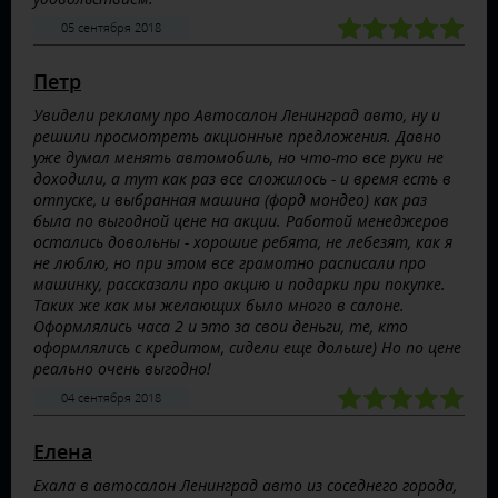
05 сентября 2018
Петр
Увидели рекламу про Автосалон Ленинград авто, ну и
решили просмотреть акционные предложения. Давно
уже думал менять автомобиль, но что-то все руки не
доходили, а тут как раз все сложилось - и время есть в
отпуске, и выбранная машина (форд мондео) как раз
была по выгодной цене на акции. Работой менеджеров
остались довольны - хорошие ребята, не лебезят, как я
не люблю, но при этом все грамотно расписали про
машинку, рассказали про акцию и подарки при покупке.
Таких же как мы желающих было много в салоне.
Оформлялись часа 2 и это за свои деньги, те, кто
оформлялись с кредитом, сидели еще дольше) Но по цене
реально очень выгодно!
04 сентября 2018
Елена
Ехала в автосалон Ленинград авто из соседнего города,