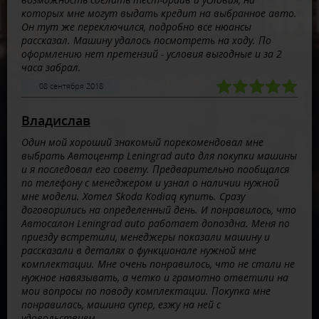
которых мне могут выдать кредит на выбранное авто.
Он тут же переключился, подробно все нюансы
рассказал. Машину удалось посмотреть на ходу. По
оформлению нет претензий - условия выгодные и за 2
часа забрал.
08 сентября 2018
Владислав
Один мой хороший знакомый порекомендовал мне
выбрать Автоцентр Leningrad auto для покупки машины
и я последовал его совету. Предварительно пообщался
по телефону с менеджером и узнал о наличии нужной
мне модели. Хотел Skoda Kodiaq купить. Сразу
договорились на определенный день. И понравилось, что
Автосалон Leningrad auto работает допоздна. Меня по
приезду встретили, менеджеры показали машину и
рассказали в деталях о функционале нужной мне
комплектации. Мне очень понравилось, что не стали не
нужное навязывать, а четко и грамотно ответили на
мои вопросы по поводу комплектации. Покупка мне
понравилась, машина супер, езжу на ней с
удовольствием.