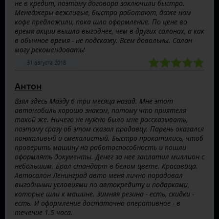
не в кредит, поэтому договора заключили быстро.
Менеджеры вежливые, быстро работают, даже нам
кофе предложили, пока шло оформление. По цене во
время акции вышло выгоднее, чем в других салонах, а как
в обычное время - не подскажу. Всем довольны. Салон
могу рекомендовать!
31 августа 2018
Антон
Взял здесь Мазду 6 три месяца назад. Мне этот
автомобиль хорошо знаком, потому что приятеля
такой же. Ничего не нужно было мне рассказывать,
поэтому сразу об этом сказал продавцу. Парень оказался
понятливый и смекалистый. Быстро прокатились, чтоб
проверить машину на работоспособность и пошли
оформлять документы. Денег за нее заплатил миллион с
небольшим. Брал стандарт в белом цвете. Красавица.
Автосалон Ленинград авто меня лично порадовал
выгодными условиями по автокредиту и подарками,
которые шли к машине. Зимняя резина - есть, скидки -
есть. И оформление достаточно оперативное - в
течение 1.5 часа.