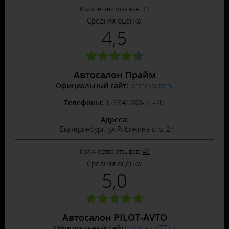
Количество отзывов:
73
Средняя оценка:
4,5
Автосалон Прайм
Официальный сайт:
prime-auto.ru
Телефоны:
8 (834) 288-71-70.
Адреса:
г.Екатеринбург, ул.Рябинина стр. 24
Количество отзывов:
46
Средняя оценка:
5,0
Автосалон PILOT-AVTO
Официальный сайт:
pilot-auto77.ru