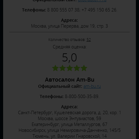
Телефоны:
8 800 555 07 38; +7 495 150 65 26.
Адреса:
Москва, улица Перерва, дом 19, стр. 3
Количество отзывов:
52
Средняя оценка:
5,0
Автосалон Am-Bu
Официальный сайт:
am-bu.ru
Телефоны:
8-800-500-35-89.
Адреса:
Санкт-Петербург, Кушелевская дорога, д. 20, кор. 1
Москва, шоссе Энтузиастов, 59
Екатеринбург, улица Металлургов, 67
Новосибирск, улица Немировича-Данченко, 145/5
Тюмень, ул. Валерии Гнаровской, 14