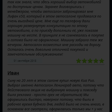
так как знала, что здесь хороший выбор автомобилей
по доступным ценам. Заранее договорились с
менеджером, чтобы автосалон забронировал мне
Лифан х50, который в этом автосалоне продавался по
очень выгодной цене. Мне ещё по телефону дали
хорошую развернутую консультацию по этому
автомобилю, а по приезду дополнили её, уже показав
машину на месте. В принципе я не сомневалась в покупке
и готова была на оформление. Машину забрала тем же
вечером. Автосалон возместил мне расходы на дорогу.
Осталась очень довольна отличной покупкой и
замечательным обслуживанием!
01 сентября 2018
Иван
Сыну на 20 лет в этом салоне купил новую Киа Рио.
Выбрал именно Автосалон Ленинград авто, потому что
действовала акция на выбранную машину и повсюду
была реклама - просто грех не обратиться) Мы
оформились быстро, наверное потому, что были в
рабочее время буднего дня, людей было не очень много, в
основном все смотрели, оформлялись только мы + у нас