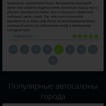
привлекла, приемлемая была. Автоцентр ленинград
авто так сказать выручил меня, поскольку лишь у них и
удалось приобрести авто. Был в наличии и даже мой
любимый цвет, синий. Так, что если получится
приобрести в этом году дочке на восемнадцатилетие
новенький авто, то однозначно поеду в Автоцентр
Leningrad auto.
14 августа 2018
<<
<
6
7
8
9
10
>
>>
Популярные автосалоны
города