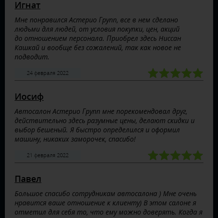
Игнат
Мне понравился Астерио Групп, все в нем сделано
людьми для людей, от условия покупки, цен, акций
до отношением персонала. Приобрел здесь Ниссан
Кашкай и вообще без сожалений, так как новое не
подводит.
24 февраля 2022
Иосиф
Автосалон Астерио Групп мне порекомендовал друг,
действительно здесь разумные цены, делают скидки и
выбор бешеный. Я быстро определился и оформил
машину, никаких заморочек, спасибо!
21 февраля 2022
Павел
Большое спасибо сотрудникам автосалона ) Мне очень
нравится ваше отношение к клиенту) В этом салоне я
отметил для себя то, что ему можно доверять. Когда я