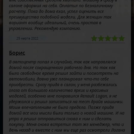
салоне оформил на себя. Оплатил по безналичному
расчету. Пока до дома ехал, успел оценить все
преимущества подобной модели. Для женщин так
вариант вообще идеальный, очень простая в
управлении. Рекомендую компанию.
25 марта 2022
Борис
В автоцентр попал я случайно, так как направлялся
домой после сокращенного рабочего дня. Но так как
было свободное время решил зайти и посмотреть на
автомобили, давно уже планировал что-то себе
приобрести. Сразу придя в салон, у меня разбежались
глаза от большого количества ярких и красивых
моделей, особенно мне понравился Renault Logan, я не
удержался и решил записаться на тест драйв машинки.
Моим впечатлениям не было предела. Позже придя
домой все мои мысли были только о новой машине. И на
утро я решил отправиться снова к ним и сделать
покупку. Меня снова встретил тот же менеджер, что и
день назад и вместе с ним мы еще раз осмотрели Логана