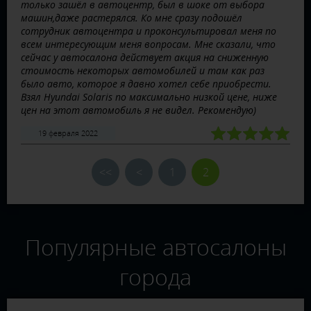
только зашёл в автоцентр, был в шоке от выбора
машин,даже растерялся. Ко мне сразу подошёл
сотрудник автоцентра и проконсультировал меня по
всем интересующим меня вопросам. Мне сказали, что
сейчас у автосалона действует акция на сниженную
стоимость некоторых автомобилей и там как раз
было авто, которое я давно хотел себе приобрести.
Взял Hyundai Solaris по максимально низкой цене, ниже
цен на этот автомобиль я не видел. Рекомендую)
19 февраля 2022
<<
<
1
2
Популярные автосалоны
города