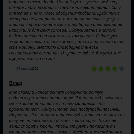
и провели тест драйв. Полной суммы у меня не было,
поэтому воспользовался системой кредитования. Хочу
отметить, что после одобрения кредита, кредитные
эксперты не «впаривали» мне дополнительные услуги
«типо» страхования жизни, а наоборот дали выбрать
наилучшие для меня условия. Обслуживание в салоне
действительно на самом высоком уровне. Сейчас уже
эмоции поостыли, но я не жалею, что купил в тот день
себе машину. Выражаю благодарность всем
специалистам компании. И чуть не забыл, бонусом мне
оформили каско на год.
14 марта 2022
Влад
Мне оказали качественную консультационную
поддержку в этом автоцентре. Я дотошный в мелочах,
много задавал вопросов по тем машинам, что
просматривал. Консультант был предупредительный,
сдержанный в эмоциях и толковый – отвечал только по
делу, не отвлекаясь на обычные разговоры. Также не
ленился брать ключи, чтобы открыть-показать те
машины, что я хотел глянуть. Кредит мне требовался