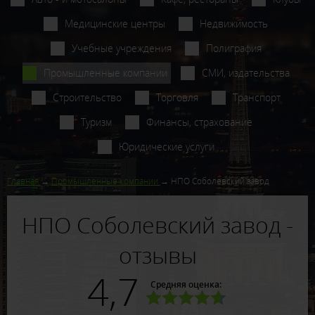
Медицинские центры
Недвижимость
Учебные учреждения
Полиграфия
Промышленные компании
СМИ, издательства
Строительство
Торговля
Транспорт
Туризм
Финансы, страхование
Юридические услуги
Главная
Промышленные компании
НПО Соболевский завод
НПО Соболевский завод -
отзывы
4,7
Средняя оценка: