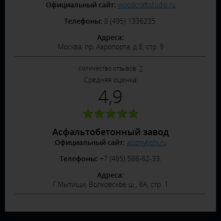
Официальный сайт:
woodcraftstudio.ru
Телефоны:
8 (495) 1336235.
Адреса:
Москва, пр. Аэропорта, д.8, стр. 9
Количество отзывов:
7
Средняя оценка:
4,9
Асфальтобетонный завод
Официальный сайт:
abzmytishi.ru
Телефоны:
+7 (495) 586-62-33.
Адреса:
Г.Мытищи, Волковское ш., 6А, стр. 1