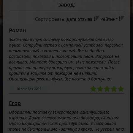
завод:
Сортировать:
Дата отзыва
Рейтинг
Роман
Заказывали тут систему пожаротушения для всего
офиса. Сотрудничество с компанией устроило, персонал
внимательный и компетентный. Все подробно
рассказали, показали и подготовили план. Вопросов не
возникло. Монтаж доверили им. И не пожалели. После
пригласили проверку пожарную , никаких нарекний и
проблем в защите от пожаров не выявили.
Организацию рекомендуем. Все честно и доступно.
16 декабря 2022
Егор
Оформляли поставку генераторов огнетушащего
аэрозоля. Долго согласовывали они договора, слишком
много бюрократических процедур было. С поставкой
тоже не быстро вышло - затянули сроки. Не уверен, что