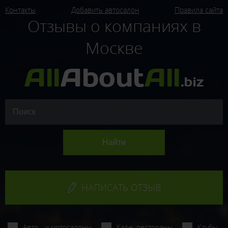
Контакты
Добавить автосалон
Правила сайта
Отзывы о компаниях в
Москве
НАПИСАТЬ ОТЗЫВ
Авто - и мотосалоны
Кафе, рестораны
Клубы