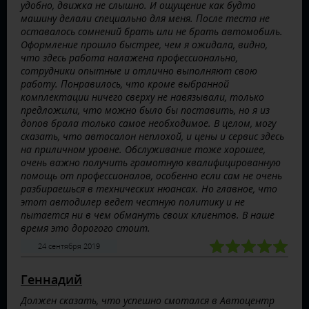
удобно, движка не слышно. И ощущение как будто
машину делали специально для меня. После теста не
оставалось сомнений брать или не брать автомобиль.
Оформление прошло быстрее, чем я ожидала, видно,
что здесь работа налажена профессионально,
сотрудники опытные и отлично выполняют свою
работу. Понравилось, что кроме выбранной
комплектации ничего сверху не навязывали, только
предложили, что можно было бы поставить, но я из
допов брала только самое необходимое. В целом, могу
сказать, что автосалон неплохой, и цены и сервис здесь
на приличном уровне. Обслуживание тоже хорошее,
очень важно получить грамотную квалифицированную
помощь от профессионалов, особенно если сам не очень
разбираешься в технических нюансах. Но главное, что
этот автодилер ведет честную политику и не
пытается ни в чем обмануть своих клиентов. В наше
время это дорогого стоит.
24 сентября 2019
Геннадий
Должен сказать, что успешно смотался в Автоцентр