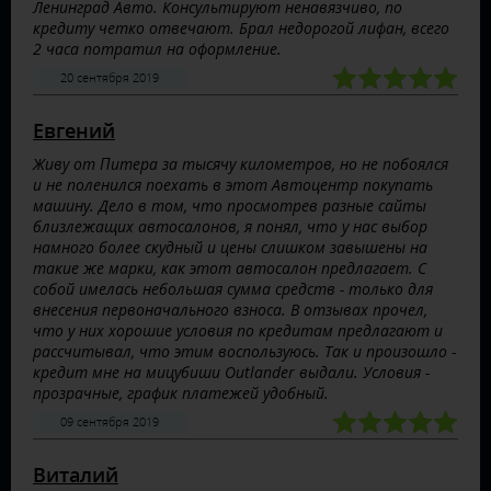
Ленинград Авто. Консультируют ненавязчиво, по
кредиту четко отвечают. Брал недорогой лифан, всего
2 часа потратил на оформление.
20 сентября 2019
Евгений
Живу от Питера за тысячу километров, но не побоялся
и не поленился поехать в этот Автоцентр покупать
машину. Дело в том, что просмотрев разные сайты
близлежащих автосалонов, я понял, что у нас выбор
намного более скудный и цены слишком завышены на
такие же марки, как этот автосалон предлагает. С
собой имелась небольшая сумма средств - только для
внесения первоначального взноса. В отзывах прочел,
что у них хорошие условия по кредитам предлагают и
рассчитывал, что этим воспользуюсь. Так и произошло -
кредит мне на мицубиши Outlander выдали. Условия -
прозрачные, график платежей удобный.
09 сентября 2019
Виталий