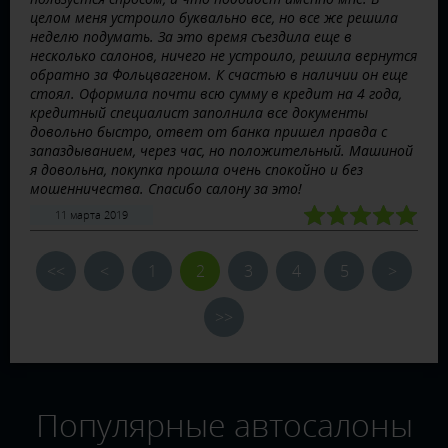
целом меня устроило буквально все, но все же решила
неделю подумать. За это время съездила еще в
несколько салонов, ничего не устроило, решила вернутся
обратно за Фольцвагеном. К счастью в наличии он еще
стоял. Оформила почти всю сумму в кредит на 4 года,
кредитный специалист заполнила все документы
довольно быстро, ответ от банка пришел правда с
запаздыванием, через час, но положительный. Машиной
я довольна, покупка прошла очень спокойно и без
мошенничества. Спасибо салону за это!
11 марта 2019
<<
<
1
2
3
4
5
>
>>
Популярные автосалоны