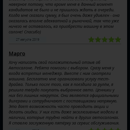
наверное потому, что кроме меня в данный момент
кандидатов не было и не пришлось ждать в очереди.
Когда мне сказали сумму, я был очень даже удивлен - она
оказалась вполне адекватной и рыночной, так что уже
ничего не оставалось, ка приобрести машину в этом
салоне! Спасибо)
27 августа 2019
Марго
Хочу написать свой положительный отзыв об
Автосалоне. Ребята помогли с выбором. Сразу меня у
входа встретил менеджер. Вместе с ним смотрели
машина. Бесплатно мне организовали услугу тест-
драйва. Только после того, как я поездила за рулём, я
решила твёрдо покупать выбранное авто. Ценники у
них без лишних накруток. Они являются официальными
дилерами и сотрудничают с поставщиками напрямую.
Это дает возможность часто проводить акции и
делать скидки. У них есть даже эксклюзивные модели в
наличии, которые трудно найти в других автосалонах.
Я ставлю заслуженную пятёрку за сервис обслуживания.