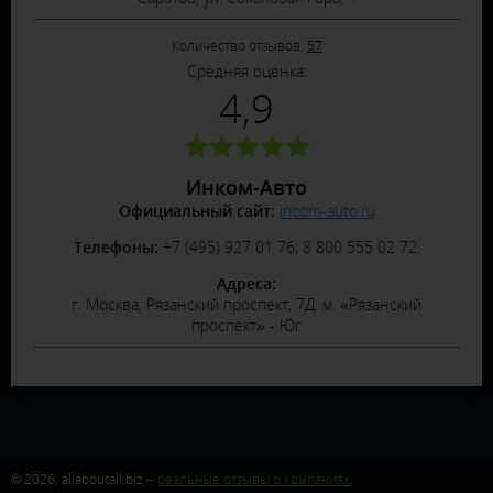
Количество отзывов:
57
Средняя оценка:
4,9
Инком-Авто
Официальный сайт:
incom-auto.ru
Телефоны:
+7 (495) 927 01 76; 8 800 555 02 72.
Адреса:
г. Москва, Рязанский проспект, 7Д. м. «Рязанский
проспект» - Юг
© 2026, allaboutall.biz –
реальные отзывы о компаниях
.