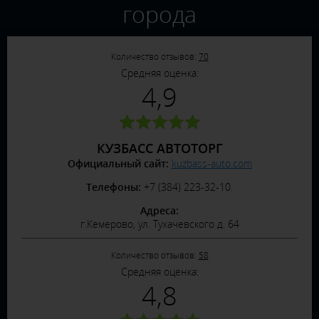
города
Количество отзывов:
70
Средняя оценка:
4,9
КУЗБАСС АВТОТОРГ
Официальный сайт:
kuzbass-auto.com
Телефоны:
+7 (384) 223-32-10.
Адреса:
г.Кемерово, ул. Тухачевского д. 64
Количество отзывов:
58
Средняя оценка:
4,8