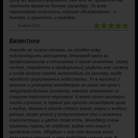
тратить время на данную процедуру. По всем
параметрам получилось хорошее обслуживание - и
быстро, и грамотно, и выгодно.
16 марта 2019
Валентина
Никогда не писала отзывы, но сегодня хожу
поблагодарить автоцентр Ленинград авто за
профессионализм и отношение к своим клиентам. Скажу
честно, покупатель я придирчивый, угодить мне сложно,
и когда начала искать автомобиль по салонам, везде
находила существенные недостатки. То в наличии 2
машины и уговорены менеджеров на заказ, то цены с
накруткой больше половины, хамское отношение со
стороны персонала персонала. В этот салон заглянула
чисто случайно, в первый раз просто посмотрела цены
и выбор. Машин в салоне стояло много, марки и модели
разные, позже узнала у консультанта что и основные
комплектации и цвета тоже есть. Менеджер очень
приятны парень, не студент, видно что опыт в
продажах есть. Обсудили с ним что больше всего
пользуется спросом, и что подойдет именно мне. В