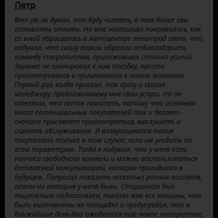
Петр
Вот уж не думал, что буду читать, а тем более сам
оставлять отзывы. Но мне настолько понравилось, как
со мной обращались в Автоцентре ленинград авто, что
подумал, что смогу таким образом отблагодарить
команду специалистов, приложивших столько усилий.
Заранее не планировал к ним поездку, просто
присматривался и приценивался к новым машинам.
Первый раз, когда приехал, так сразу и сказал
менеджеру, предложившему мне свои услуги. Но он
ответил, что готов помогать, потому что основная
масса потенциальных покупателей так и делает -
сначала приезжает присмотреться, выслушать и
оценить обслуживание. И возвращаются такие
покупатели только в том случае, если им угодить по
всем параметрам. Тогда я подумал, что у меня есть
полчаса свободного времени и можно воспользоваться
бесплатной консультацией, которая пригодится в
будущем. Попросил показать несколько разных ниссанов,
планы на которые у меня были. Специалист был
тщательно подготовлен, показал мне все машины, что
были выставлены на площадке и предупредил, что в
ближайшие день-два ожидается еще новое поступление,