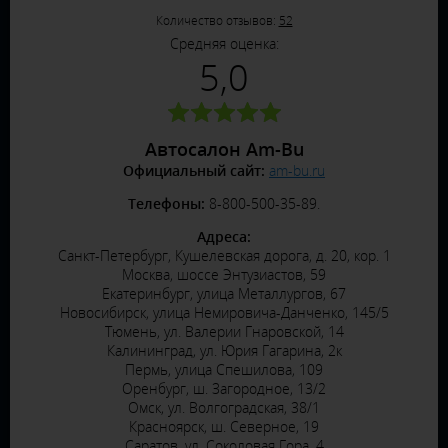
Количество отзывов:
52
Средняя оценка:
5,0
Автосалон Am-Bu
Официальный сайт:
am-bu.ru
Телефоны:
8-800-500-35-89.
Адреса:
Санкт-Петербург, Кушелевская дорога, д. 20, кор. 1
Москва, шоссе Энтузиастов, 59
Екатеринбург, улица Металлургов, 67
Новосибирск, улица Немировича-Данченко, 145/5
Тюмень, ул. Валерии Гнаровской, 14
Калининград, ул. Юрия Гагарина, 2к
Пермь, улица Спешилова, 109
Оренбург, ш. Загородное, 13/2
Омск, ул. Волгоградская, 38/1
Красноярск, ш. Северное, 19
Саратов, ул. Соколовая Гора, 4