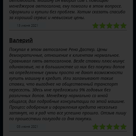
автомобиль. Машину он выбрал сам с помощью
менеджеров автосалона, ему помогли в этом вопросе.
Оформили и купили без проблем. Хотим сказать спасибо
за хороший сервис и невысокие цены.
13 июня 2021
Валерий
Покупал в этом автосалоне Рено Дастер. Цены
демократичные, отношение к клиентам нормальное.
Сравнивал пять автосалонов. Везде ставки плюс-минус
одинаковые, но в большинстве из них без покупки допов
на определенные суммы просто не дают возможности
купить машину в кредит. Или заламывают такие
ставки, что выгоднее на общественный транспорт
пересесть. Здесь мне предложили 9% годовых без
различных допов. Менеджер нормально со мной
общался, дал подробные консультации по этой машине.
Процесс одобрения и оформления кредита несколько
затянут, но я рад что все успешно прошло. Отзыв пишу
по прошествии полугода со дня покупки.
03 июня 2021