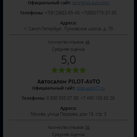
Официальный сайт:
leningrad-auto.com
Телефоны:
+7(812)602-65-45; +7(800)775-37-95.
Адреса:
г. Санкт-Петербург, Пулковское шоссе, д. 70
Количество отзывов:
46
Средняя оценка:
5,0
Автосалон PILOT-AVTO
Официальный сайт:
pilot-auto77.ru
Телефоны:
8 800 555 07 38; +7 495 150 65 26.
Адреса:
Москва, улица Перерва, дом 19, стр. 3
Количество отзывов:
58
Средняя оценка: