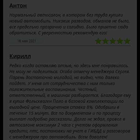
Антон
Нормальный автосалон, в котором без труда купили
новый автомобиль. Никаких разводов, обманов не было,
все предельно прозрачно и солидно. Было приятно сюда
обратиться. С уверенностью рекомендую его!
16 мая 2021
Кирилл
Редко когда оставляю отзыв, но здесь мне понравилось.
Не могу не поделиться. Особо отмечу менеджера Сергея.
Парень достаточно молодой, но видно, что далеко
пойдет. У меня от сотрудничества с ним только
положительные воспоминания. Честный,
ответственный, в машинах разбирается. Благодаря ему
я купил Фольскваген Поло в базовой комплектации по
выгодной цене. Процентная ставка 8%. Одобрили в
течение 15 минут. Все по документам и по процессу
выплат подробно рассказали. Долго не ждал, провел в
автосалоне максимум 2 часа с учетом оформления
кредита, птс, постановки на учет в ГИБДД и разговоров
с менеджером про автомобиль. Всем доволен!