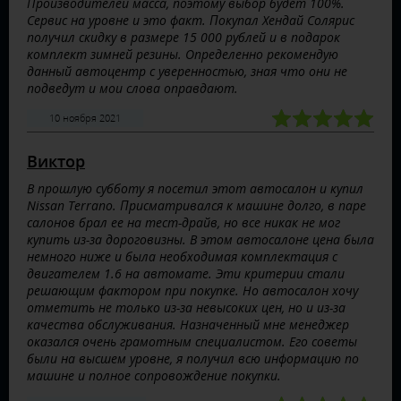
Производителей масса, поэтому выбор будет 100%.
Сервис на уровне и это факт. Покупал Хендай Солярис
получил скидку в размере 15 000 рублей и в подарок
комплект зимней резины. Определенно рекомендую
данный автоцентр с уверенностью, зная что они не
подведут и мои слова оправдают.
10 ноября 2021
Виктор
В прошлую субботу я посетил этот автосалон и купил
Nissan Terrano. Присматривался к машине долго, в паре
салонов брал ее на тест-драйв, но все никак не мог
купить из-за дороговизны. В этом автосалоне цена была
немного ниже и была необходимая комплектация с
двигателем 1.6 на автомате. Эти критерии стали
решающим фактором при покупке. Но автосалон хочу
отметить не только из-за невысоких цен, но и из-за
качества обслуживания. Назначенный мне менеджер
оказался очень грамотным специалистом. Его советы
были на высшем уровне, я получил всю информацию по
машине и полное сопровождение покупки.