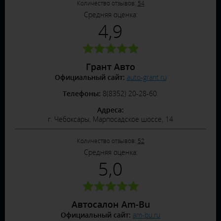
Количество отзывов:
54
Средняя оценка:
4,9
Грант Авто
Официальный сайт:
auto-grant.ru
Телефоны:
8(8352) 20-28-60.
Адреса:
г. Чебоксары, Марпосадское шоссе, 14
Количество отзывов:
52
Средняя оценка:
5,0
Автосалон Am-Bu
Официальный сайт:
am-bu.ru