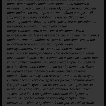
автосалон, чтобы продиагностировать машину и
выдать по ней оценку. По приезду забрали наш старый
автомобиль на осмотр, а нас проводили в торговый
зал, чтобы помочь подобрать новую. Около часа
разговаривали с двумя менеджерами, все рекомендации
по выбору модели от них были очень
профессиональными и при этом адекватными и
ненавязчивыми. Мы не чувствовали, что нам пытаются
продать что-то подороже или же навязать какой-то
ненужный нам вариант, наоборот, к нам
прислушивались и показывали именно то, что нас
больше всего интересовало, что подходило под наши
пожелания. В итоге пересмотрели огромное количество
самых разных машин и в конце концов присмотрели из
всех предложенных вариантов Шкоду Октавию. Пока
выбирали новый автомобиль, наше старое авто
прошло диагностику и по нему озвучили сумму выкупа.
Оценили ее в ту же сумму, на какую мы рассчитывали.
Оформление документов не заняло много времени, за
несколько часов уже было всё сделано. Мы написали
заявление в банк на кредит, получили одобрение и
выгодные предложения по кредиту, специалисты
помогли с выбором кредитной программы, обслужили