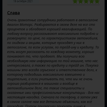
19 октября 2021
Слава
Очень грамотные сотрудники работают в автосалоне
Авалон Моторс. Разбираются в своем деле на все сто
процентов и обладают хорошей квалификацией. По
любому вопросу рассказывают максимально подробно и
развернуто: по цене, по характеристикам автомобиля,
по скидкам и акциям, которые проходят у них в
автосалоне, по всем услугам, по трейд-ину и кредиту. То
есть могут рассказать по каждому моменту, хорошо
понимают то, что продают. Мы получили всю
необходимую нам информацию по той машине, что нас
интересовала, а также по кредиту и трейд ин. Покупка
машины это всегда серьезное и ответственное дело, к
которому подходишь максимально взвешенно и
тщательно, а если учитывать то, что мы не очень
хорошо разбираемся в машинах и вообще в
автомобильном деле, то такие специалисты и
оказанные ими профессиональные консультации - для нас
настоящая находка. Сначала по телефону, а затем уже
в самом салоне нам все детально объяснили, как всё
проходит. Потом пригласили приехать лично в