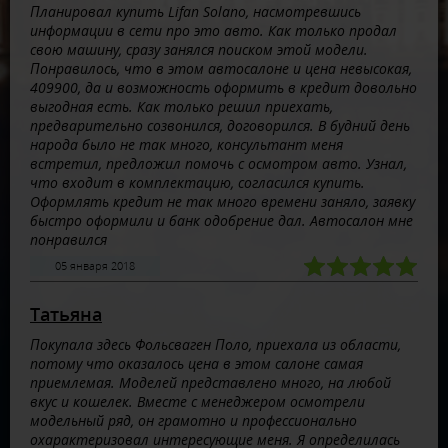
Планировал купить Lifan Solano, насмотревшись
информации в сети про это авто. Как только продал
свою машину, сразу занялся поиском этой модели.
Понравилось, что в этом автосалоне и цена невысокая,
409900, да и возможность оформить в кредит довольно
выгодная есть. Как только решил приехать,
предварительно созвонился, договорился. В будний день
народа было не так много, консультант меня
встретил, предложил помочь с осмотром авто. Узнал,
что входит в комплектацию, согласился купить.
Оформлять кредит не так много времени заняло, заявку
быстро оформили и банк одобрение дал. Автосалон мне
понравился
05 января 2018
Татьяна
Покупала здесь Фольсваген Поло, приехала из области,
потому что оказалось цена в этом салоне самая
приемлемая. Моделей представлено много, на любой
вкус и кошелек. Вместе с менеджером осмотрели
модельный ряд, он грамотно и профессионально
охарактеризовал интересующие меня. Я определилась