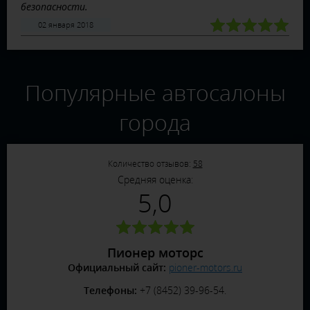
безопасности.
02 января 2018
Популярные автосалоны
города
Количество отзывов:
58
Средняя оценка:
5,0
Пионер моторс
Официальный сайт:
pioner-motors.ru
Телефоны:
+7 (8452) 39-96-54.