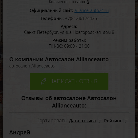
Количество отзывов:
3
Официальный сайт:
alliance-auto24.ru
Телефоны:
+7(812)6124435.
Адреса:
Санкт-Петербург, улица Новгородская, дом 8
Режим работы:
ПН-ВС: 09:00 - 21:00
О компании Автосалон Allianceauto
автосалон Allianceauto
НАПИСАТЬ ОТЗЫВ
Отзывы об автосалоне Автосалон
Allianceauto:
Сортировать:
Дата отзыва
Рейтинг
Андрей