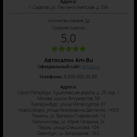
Адреса:
г. Саратов, ул. Песчано-Уметская, д. 53А
Количество отзывов:
52
Средняя оценка:
5,0
Автосалон Am-Bu
Официальный сайт:
am-bu.ru
Телефоны:
8-800-500-35-89.
Адреса:
Санкт-Петербург, Кушелевская дорога, д. 20, кор. 1
Москва, шоссе Энтузиастов, 59
Екатеринбург, улица Металлургов, 67
Новосибирск, улица Немировича-Данченко, 145/5
Тюмень, ул. Валерии Гнаровской, 14
Калининград, ул. Юрия Гагарина, 2к
Пермь, улица Спешилова, 109
Оренбург, ш. Загородное, 13/2