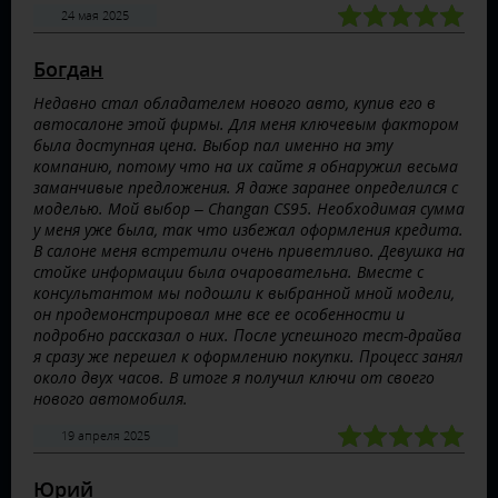
24 мая 2025
Богдан
Недавно стал обладателем нового авто, купив его в
автосалоне этой фирмы. Для меня ключевым фактором
была доступная цена. Выбор пал именно на эту
компанию, потому что на их сайте я обнаружил весьма
заманчивые предложения. Я даже заранее определился с
моделью. Мой выбор – Changan CS95. Необходимая сумма
у меня уже была, так что избежал оформления кредита.
В салоне меня встретили очень приветливо. Девушка на
стойке информации была очаровательна. Вместе с
консультантом мы подошли к выбранной мной модели,
он продемонстрировал мне все ее особенности и
подробно рассказал о них. После успешного тест-драйва
я сразу же перешел к оформлению покупки. Процесс занял
около двух часов. В итоге я получил ключи от своего
нового автомобиля.
19 апреля 2025
Юрий