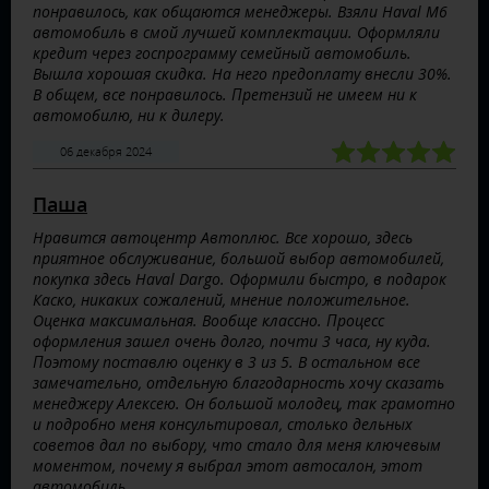
понравилось, как общаются менеджеры. Взяли Haval M6
автомобиль в смой лучшей комплектации. Оформляли
кредит через госпрограмму семейный автомобиль.
Вышла хорошая скидка. На него предоплату внесли 30%.
В общем, все понравилось. Претензий не имеем ни к
автомобилю, ни к дилеру.
06 декабря 2024
Паша
Нравится автоцентр Автоплюс. Все хорошо, здесь
приятное обслуживание, большой выбор автомобилей,
покупка здесь Haval Dargo. Оформили быстро, в подарок
Каско, никаких сожалений, мнение положительное.
Оценка максимальная. Вообще классно. Процесс
оформления зашел очень долго, почти 3 часа, ну куда.
Поэтому поставлю оценку в 3 из 5. В остальном все
замечательно, отдельную благодарность хочу сказать
менеджеру Алексею. Он большой молодец, так грамотно
и подробно меня консультировал, столько дельных
советов дал по выбору, что стало для меня ключевым
моментом, почему я выбрал этот автосалон, этот
автомобиль.