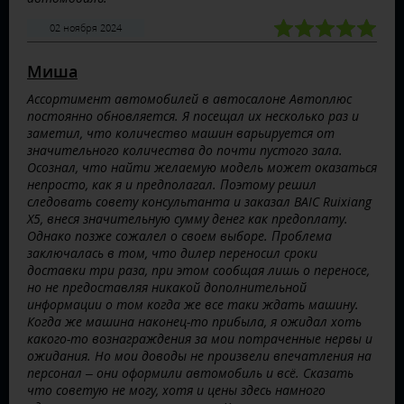
02 ноября 2024
Миша
Ассортимент автомобилей в автосалоне Автоплюс
постоянно обновляется. Я посещал их несколько раз и
заметил, что количество машин варьируется от
значительного количества до почти пустого зала.
Осознал, что найти желаемую модель может оказаться
непросто, как я и предполагал. Поэтому решил
следовать совету консультанта и заказал BAIC Ruixiang
X5, внеся значительную сумму денег как предоплату.
Однако позже сожалел о своем выборе. Проблема
заключалась в том, что дилер переносил сроки
доставки три раза, при этом сообщая лишь о переносе,
но не предоставляя никакой дополнительной
информации о том когда же все таки ждать машину.
Когда же машина наконец-то прибыла, я ожидал хоть
какого-то вознаграждения за мои потраченные нервы и
ожидания. Но мои доводы не произвели впечатления на
персонал – они оформили автомобиль и всё. Сказать
что советую не могу, хотя и цены здесь намного