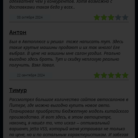
адекватнее чем у конкурентов. Хотя возможно с
доставками такая беда у всех..
08 октября 2024
Антон
Был в Автоплюсе и решал тоже написать тут. Здесь
такие крутые машины продают и их так много! Еле
выбрал. В цене на машины мне салон угодил. Реально
выгодно здесь брать. Тут и скидку неплохую реально
получить. Взял Хавал.
22 сентября 2024
Тимур
Рассмотрел большое количество сайтов автосалонов в
Питере, где можно выгодно купить новое авто.
Планировал приобрести бюджетную модель китайского
производства. И вот здесь, в этом автоцентре,
наконец, я нашёл то, что искал – оптимальный
вариант, Jetta VS5, который меня устраивал не только
по цене, но и по остальным характеристикам. И забегая