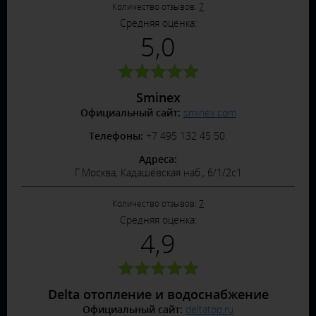
Количество отзывов:
7
Средняя оценка:
5,0
Sminex
Официальный сайт:
sminex.com
Телефоны:
+7 495 132 45 50.
Адреса:
Г.Москва, Кадашёвская наб., 6/1/2с1
Количество отзывов:
7
Средняя оценка:
4,9
Delta отопление и водоснабжение
Официальный сайт:
deltatop.ru