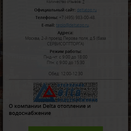
Количество отзывов:
7
Официальный сайт:
deltatop.ru
Телефоны:
+7 (495) 983-00-48.
E-mail:
teplo@deltatop.ru
.
Адреса:
Москва, 2-й проезд Перова поля, д.5 (база
СЕРВИСОПТТОРГА)
Режим работы:
Пнд-чт: с 9:00 до 18:00
Птн: с 9:00 до 15:30
Обед: 12:00-12:30
О компании Delta отопление и
водоснабжение
.