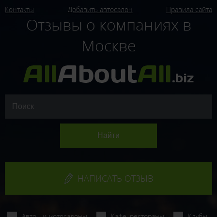
Контакты
Добавить автосалон
Правила сайта
Отзывы о компаниях в
Москве
НАПИСАТЬ ОТЗЫВ
Авто - и мотосалоны
Кафе, рестораны
Клубы