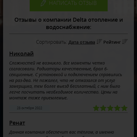
НАПИСАТЬ ОТЗЫВ
Отзывы о компании Delta отопление и
водоснабжение:
Сортировать:
Дата отзыва
Рейтинг
Николай
Сложностей не возникло. Все моменты четко
согласовали. Радиаторы качественные, брал 6-
секционные. С установкой и подключением справились
на раз-два. Не пожалел, что не отказался от услуг
замерщика, тем более выезд бесплатный, с ним было
легче посчитать необходимое количество. Цены на
монтаж тоже приемлемые.
28 октября 2022
Ренат
Данная компания обеспечит вас тёплом, а именно