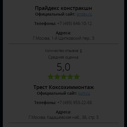
Прайдекс констракшн
Официальный сайт:
pridex.ru
Телефоны:
+7 (495) 646-10-12.
Адреса:
Г.Москва, 1-й Щипковский пер., 5
Количество отзывов:
6
Средняя оценка:
5,0
Трест Коксохиммонтаж
Официальный сайт:
kxm.ru
Телефоны:
+7 (495) 953-22-68.
Адреса:
Г.Москва, Кадашёвская наб., 36, стр. 5