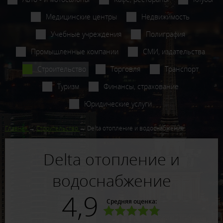
Медицинские центры
Недвижимость
Учебные учреждения
Полиграфия
Промышленные компании
СМИ, издательства
Строительство
Торговля
Транспорт
Туризм
Финансы, страхование
Юридические услуги
Главная
Строительство
Delta отопление и водоснабжение
Delta отопление и
водоснабжение
4,9
Средняя оценка: