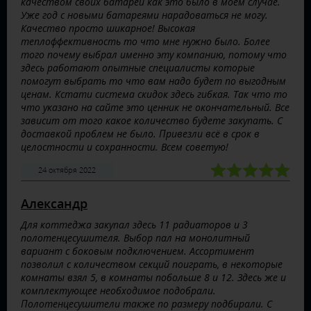
качеством своих батарей как это было в моем случае.
Уже год с новыми батареями нарадоваться не могу.
Качество просто шикарное! Высокая
теплоффективность то что мне нужно было. Более
того почему выбрал именно эту компанию, потому что
здесь работают опытные специалисты которые
помогут выбрать то что вам надо будет по выгодным
ценам. Кстати система скидок здесь гибкая. Так что то
что указано на сайте это ценник не окончательный. Все
зависит от того какое количество будете закупать. С
доставкой проблем не было. Привезли всё в срок в
целостности и сохранности. Всем советую!
24 октября 2022
Александр
Для коттеджа закупал здесь 11 радиаторов и 3
полотенцесушителя. Выбор пал на монолитный
вариант с боковым подключением. Ассортимент
позволил с количеством секций поиграть, в некоторые
комнаты взял 5, в комнаты побольше 8 и 12. Здесь же и
комплектующее необходимое подобрали.
Полотенцесушители также по размеру подбирали. С